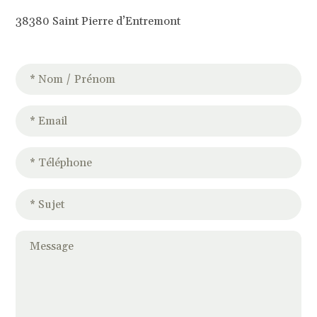
38380 Saint Pierre d’Entremont
Veu