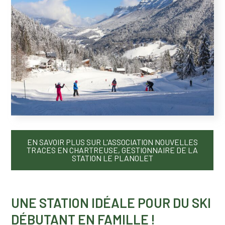
EN SAVOIR PLUS SUR L'ASSOCIATION NOUVELLES
TRACES EN CHARTREUSE, GESTIONNAIRE DE LA
STATION LE PLANOLET
UNE STATION IDÉALE POUR DU SKI
DÉBUTANT EN FAMILLE !