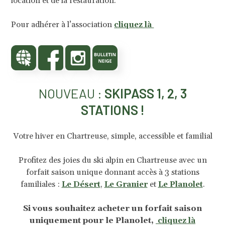
location et de la restauration.
Pour adhérer à l’association
cliquez là
NOUVEAU :
SKIPASS 1, 2, 3
STATIONS !
Votre hiver en Chartreuse, simple, accessible et familial
Profitez des joies du ski alpin en Chartreuse avec un
forfait saison unique donnant accès à 3 stations
familiales :
Le Désert
,
Le Granier
et
Le Planolet
.
Si vous souhaitez acheter un forfait saison
uniquement pour le Planolet,
cliquez là