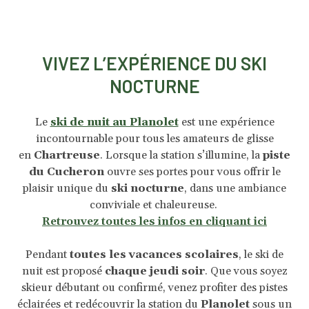
VIVEZ L’EXPÉRIENCE DU SKI
NOCTURNE
Le
ski de nuit au Planolet
est une expérience
incontournable pour tous les amateurs de glisse
en
Chartreuse
. Lorsque la station s’illumine, la
piste
du Cucheron
ouvre ses portes pour vous offrir le
plaisir unique du
ski nocturne
, dans une ambiance
conviviale et chaleureuse.
Retrouvez toutes les infos en cliquant ici
Pendant
toutes les vacances scolaires
, le ski de
nuit est proposé
chaque jeudi soir
. Que vous soyez
skieur débutant ou confirmé, venez profiter des pistes
éclairées et redécouvrir la station du
Planolet
sous un