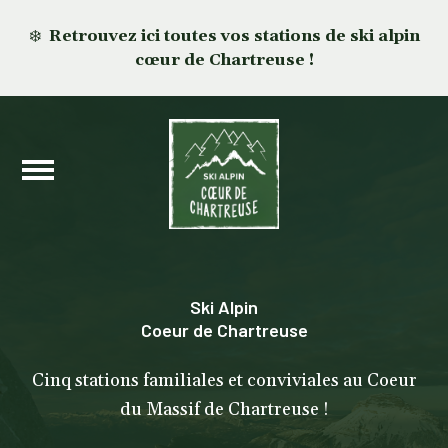
❄️
Retrouvez ici toutes vos stations de ski alpin
cœur de Chartreuse !
Ski Alpin
Coeur de Chartreuse
Cinq stations familiales et conviviales au Coeur
du Massif de Chartreuse !