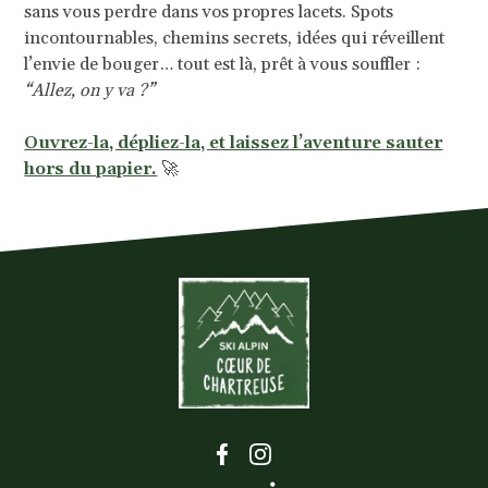
sans vous perdre dans vos propres lacets. Spots
incontournables, chemins secrets, idées qui réveillent
l’envie de bouger… tout est là, prêt à vous souffler :
“Allez, on y va ?”
Ouvrez-la, dépliez-la, et laissez l’aventure sauter
hors du papier.
🚀